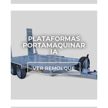
PLATAFORMAS
PORTAMAQUINAR
IA
VER REMOLQUE