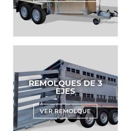
REMOLQUES DE 3
EJES
VER REMOLQUE