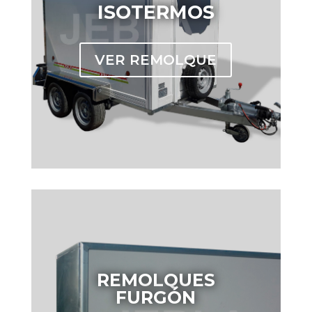
ISOTERMOS
VER REMOLQUE
REMOLQUES
FURGÓN