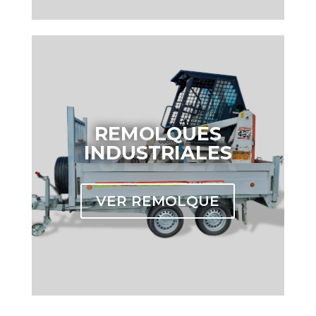
REMOLQUES
INDUSTRIALES
VER REMOLQUE