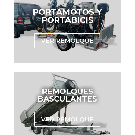
PORTAMOTOS Y
PORTABICIS
VER REMOLQUE
REMOLQUES
BASCULANTES
VER REMOLQUE