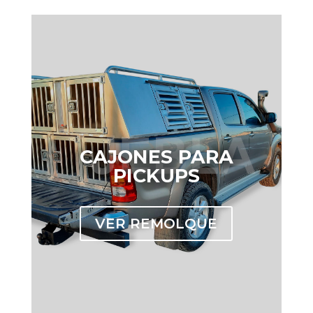
CAJONES PARA
PICKUPS
VER REMOLQUE