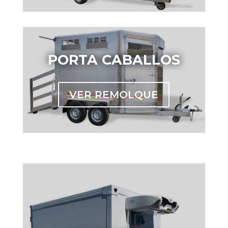
PORTA CABALLOS
VER REMOLQUE