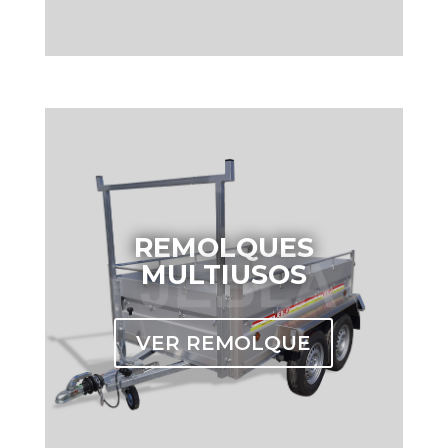
REMOLQUES
MULTIUSOS
VER REMOLQUE