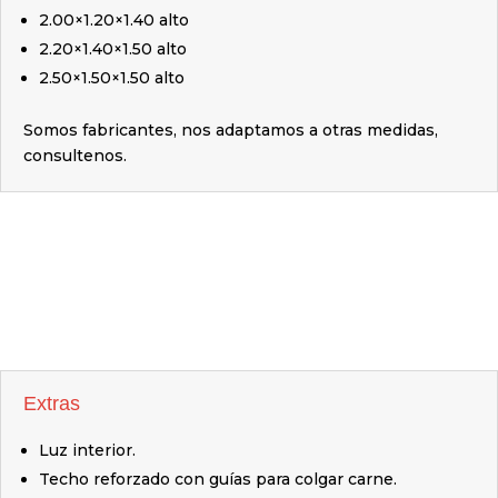
2.00×1.20×1.40 alto
2.20×1.40×1.50 alto
2.50×1.50×1.50 alto
Somos fabricantes, nos adaptamos a otras medidas,
consultenos.
Extras
Luz interior.
Techo reforzado con guías para colgar carne.