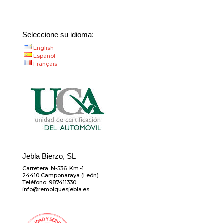
Seleccione su idioma:
English
Español
Français
Jebla Bierzo, SL
Carretera. N-536. Km.-1
24410 Camponaraya (León)
Teléfono: 987411330
info@remolquesjebla.es