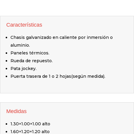
Características
Chasis galvanizado en caliente por inmersión o
aluminio.
Paneles térmicos.
Rueda de repuesto.
Pata jockey.
Puerta trasera de 1 o 2 hojas(según medida).
Medidas
1.30×1.00×1.00 alto
1.60×1.20×1.20 alto