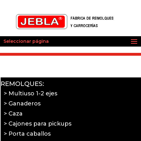
Seleccionar página
REMOLQUES:
> Multiuso 1-2 ejes
> Ganaderos
> Caza
> Cajones para pickups
> Porta caballos