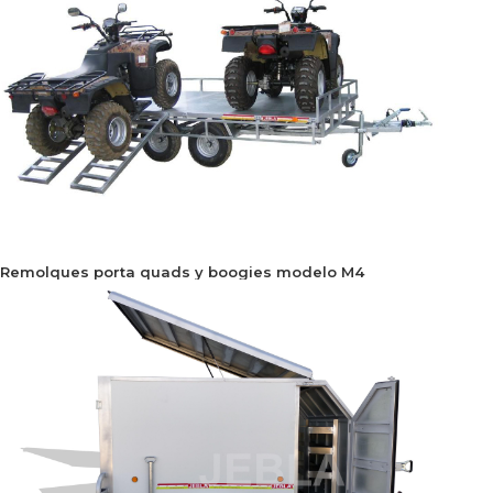
Remolques porta quads y boogies modelo M4