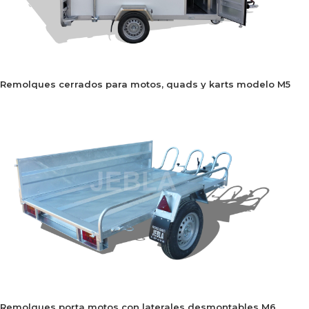
Remolques cerrados para motos, quads y karts modelo M5
Remolques porta motos con laterales desmontables M6