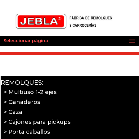
Seleccionar página
REMOLQUES:
> Multiuso 1-2 ejes
> Ganaderos
> Caza
> Cajones para pickups
> Porta caballos