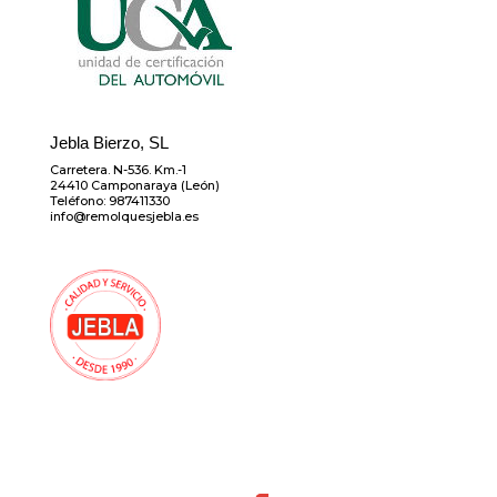
Jebla Bierzo, SL
Carretera. N-536. Km.-1
24410 Camponaraya (León)
Teléfono: 987411330
info@remolquesjebla.es