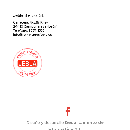
Jebla Bierzo, SL
Carretera. N-536. Km.-1
24410 Camponaraya (León)
Teléfono: 987411330
info@remolquesjebla.es
Diseño y desarrollo
Departamento de
Informática, S.L.