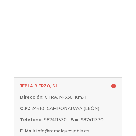
JEBLA BIERZO, S.L.
Dirección
: CTRA. N-536. Km.-1
C.P.:
24410 CAMPONARAYA (LEÓN)
Teléfono:
987411330
Fax:
987411330
E-Mail:
info@remolquesjebla.es