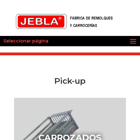
Seleccionar página
Pick-up
CARROZADOS