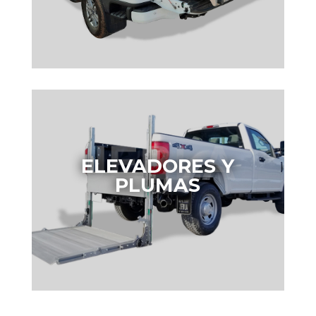
ELEVADORES Y
PLUMAS