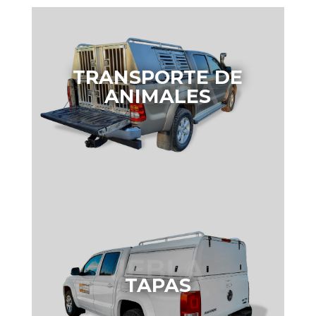
TRANSPORTE DE
ANIMALES
TAPAS