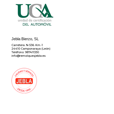
Jebla Bierzo, SL
Carretera. N-536. Km.-1
24410 Camponaraya (León)
Teléfono: 987411330
info@remolquesjebla.es