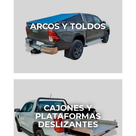
ARCOS Y TOLDOS
CAJONES Y
PLATAFORMAS
DESLIZANTES