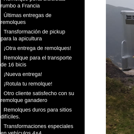
rumbo a Francia
Últimas entregas de
remolques
Transformación de pickup
para la apicultura
¡Otra entrega de remolques!
Remolque para el transporte
de 16 bicis
¡Nueva entrega!
¡Rotula tu remolque!
Otro cliente satisfecho con su
remolque ganadero
Remolques duros para sitios
difíciles.
Transformaciones especiales
en vehículos 4×4