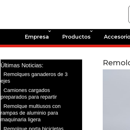
Empresa
Productos
Accesori
Remolqu
Últimas Noticias:
Remolques ganaderos de 3
ejes
Camiones cargados
preparados para repartir
Remolque multiusos con
rampas de aluminio para
maquinaria ligera
Remolque porta bicicletas