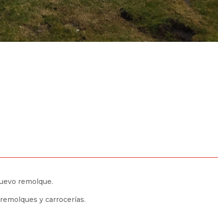
nuevo remolque.
 remolques y carrocerías.