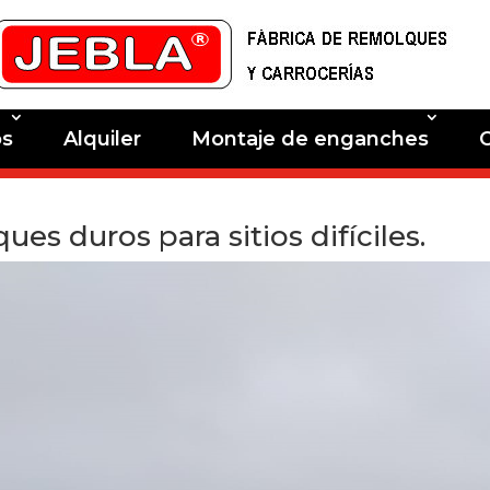
os
Alquiler
Montaje de enganches
es duros para sitios difíciles.