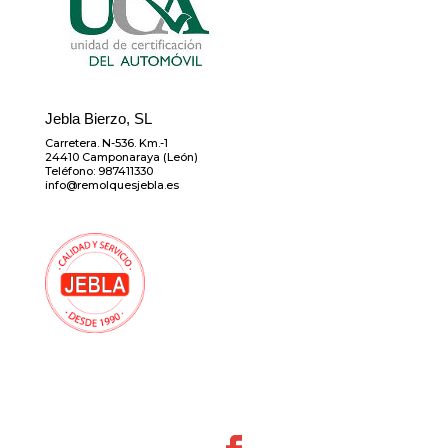
Jebla Bierzo, SL
Carretera. N-536. Km.-1
24410 Camponaraya (León)
Teléfono: 987411330
info@remolquesjebla.es