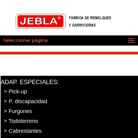
Seleccionar página
ADAP. ESPECIALES:
> Pick-up
> P. discapacidad
> Furgones
> Todoterreno
> Cabrestantes