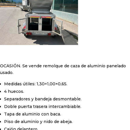
OCASIÓN. Se v
ende remolque de caza de aluminio panelado
usado.
Medidas útiles: 1,30×1,00×0,65.
4 huecos.
Separadores y bandeja desmontable.
Doble puerta trasera intercambiable.
Tapa de aluminio con baca.
Piso de aluminio y nido de abeja.
Cajón delantero.