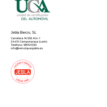
Jebla Bierzo, SL
Carretera. N-536. Km.-1
24410 Camponaraya (León)
Teléfono: 987411330
info@remolquesjebla.es