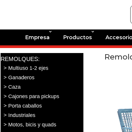
Empresa
Productos
Accesori
Remolq
REMOLQUES:
> Multiuso 1-2 ejes
> Ganaderos
> Caza
> Cajones para pickups
> Porta caballos
> Industriales
> Motos, bicis y quads