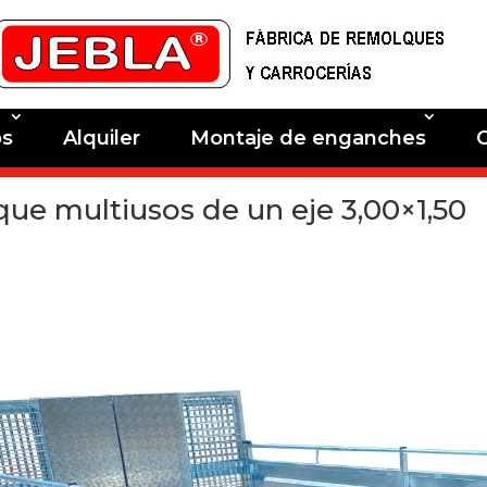
os
Alquiler
Montaje de enganches
ue multiusos de un eje 3,00×1,50