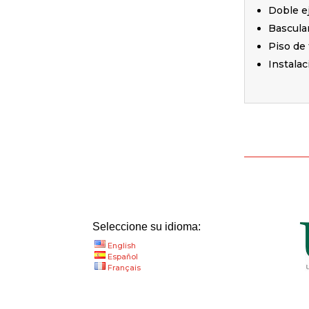
Doble ej
Basculan
Piso de 
Instalac
Seleccione su idioma:
English
Español
Français