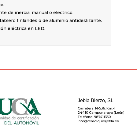
e.
te de inercia, manual o eléctrico.
tablero finlandés o de aluminio antideslizante.
ión eléctrica en LED.
Jebla Bierzo, SL
Carretera. N-536. Km.-1
24410 Camponaraya (León)
Teléfono: 987411330
info@remolquesjebla.es