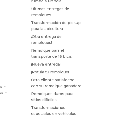
rumbo a Francia
Últimas entregas de
remolques
Transformación de pickup
para la apicultura
¡Otra entrega de
remolques!
Remolque para el
transporte de 16 bicis
¡Nueva entrega!
¡Rotula tu remolque!
Otro cliente satisfecho
con su remolque ganadero
s >
os >
Remolques duros para
sitios difíciles.
Transformaciones
especiales en vehículos