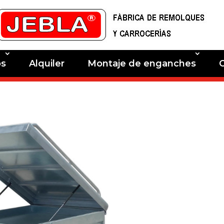
os
Alquiler
Montaje de enganches