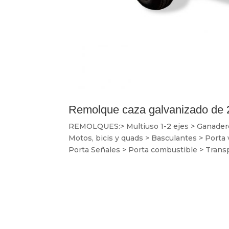
Remolque caza galvanizado de 
REMOLQUES:> Multiuso 1-2 ejes > Ganaderos 
Motos, bicis y quads > Basculantes > Porta
Porta Señales > Porta combustible > Transp