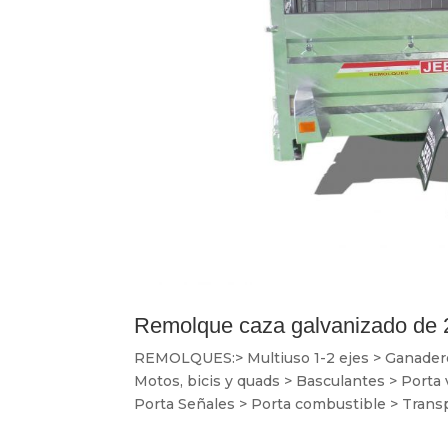
Remolque caza galvanizado de 
REMOLQUES:> Multiuso 1-2 ejes > Ganaderos 
Motos, bicis y quads > Basculantes > Porta
Porta Señales > Porta combustible > Transp