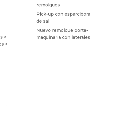
remolques
Pick-up con esparcidora
de sal
Nuevo remolque porta-
s >
maquinaria con laterales
os >