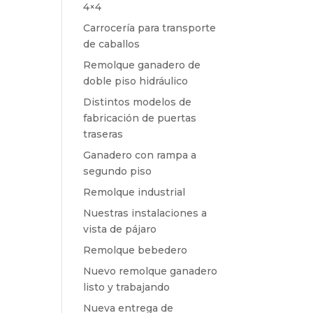
4×4
Carrocería para transporte
de caballos
Remolque ganadero de
doble piso hidráulico
Distintos modelos de
fabricación de puertas
traseras
Ganadero con rampa a
segundo piso
Remolque industrial
Nuestras instalaciones a
vista de pájaro
Remolque bebedero
Nuevo remolque ganadero
listo y trabajando
Nueva entrega de