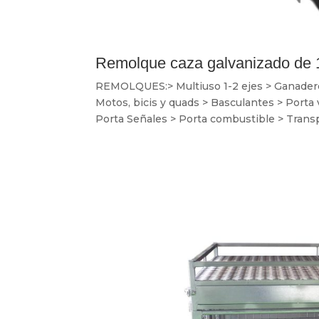
Remolque caza galvanizado de 
REMOLQUES:> Multiuso 1-2 ejes > Ganaderos 
Motos, bicis y quads > Basculantes > Porta
Porta Señales > Porta combustible > Transp