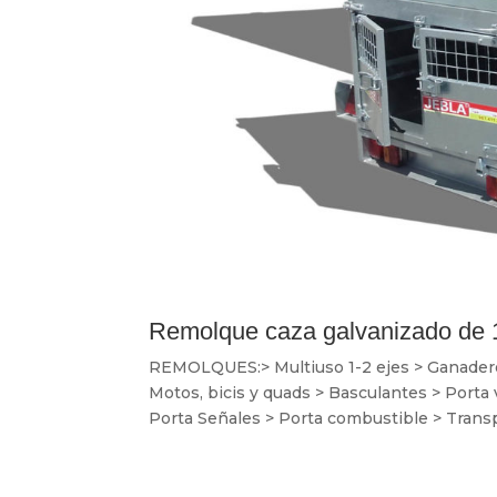
Remolque caza galvanizado de 
REMOLQUES:> Multiuso 1-2 ejes > Ganaderos 
Motos, bicis y quads > Basculantes > Porta
Porta Señales > Porta combustible > Transp