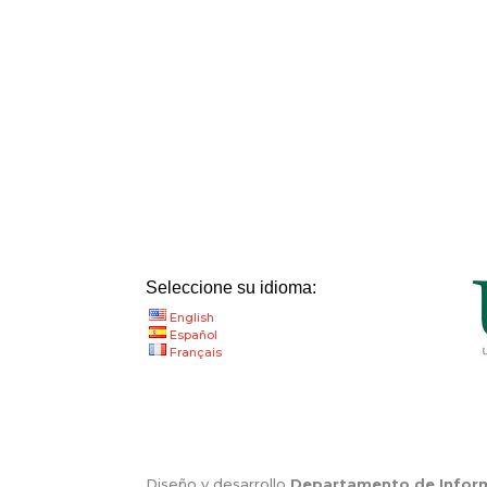
Seleccione su idioma:
English
Español
Français
Diseño y desarrollo
Departamento de Informá