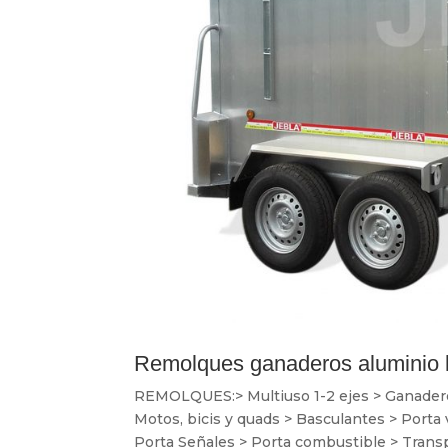
Remolques ganaderos aluminio 
REMOLQUES:> Multiuso 1-2 ejes > Ganaderos 
Motos, bicis y quads > Basculantes > Porta
Porta Señales > Porta combustible > Transp