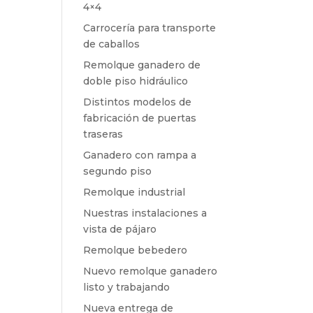
4×4
Carrocería para transporte
de caballos
Remolque ganadero de
doble piso hidráulico
Distintos modelos de
fabricación de puertas
traseras
Ganadero con rampa a
segundo piso
Remolque industrial
Nuestras instalaciones a
vista de pájaro
Remolque bebedero
Nuevo remolque ganadero
listo y trabajando
Nueva entrega de