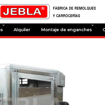
os
Alquiler
Montaje de enganches