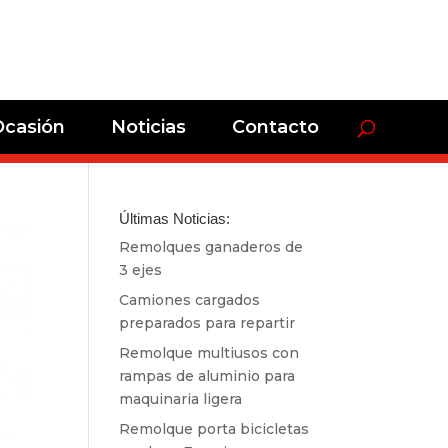
Ocasión
Noticias
Contacto
Últimas Noticias:
Remolques ganaderos de
3 ejes
Camiones cargados
preparados para repartir
Remolque multiusos con
rampas de aluminio para
maquinaria ligera
Remolque porta bicicletas