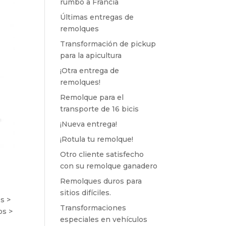
rumbo a Francia
Últimas entregas de
remolques
Transformación de pickup
para la apicultura
¡Otra entrega de
remolques!
Remolque para el
transporte de 16 bicis
¡Nueva entrega!
¡Rotula tu remolque!
Otro cliente satisfecho
con su remolque ganadero
Remolques duros para
sitios difíciles.
s >
Transformaciones
os >
especiales en vehículos