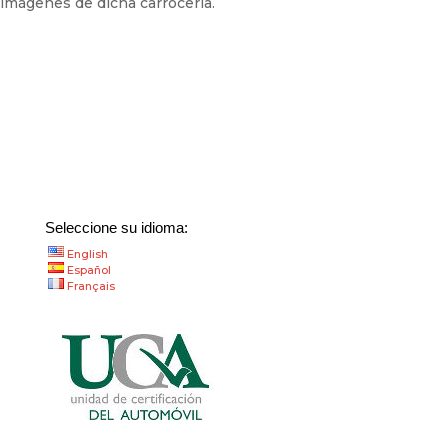
imágenes de dicha carrocería.
Seleccione su idioma:
English
Español
Français