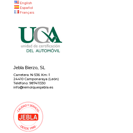
English
Español
Français
Jebla Bierzo, SL
Carretera. N-536. Km.-1
24410 Camponaraya (León)
Teléfono: 987411330
info@remolquesjebla.es