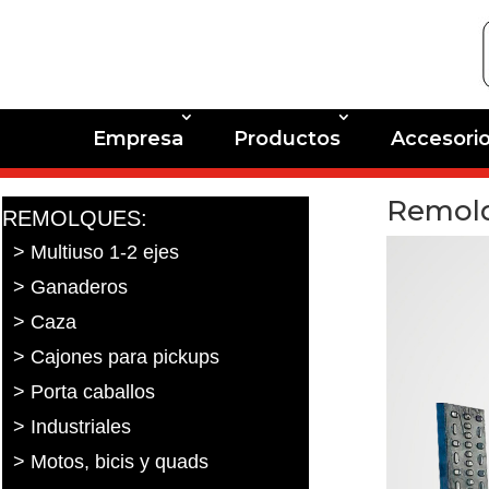
Empresa
Productos
Accesori
Remolq
REMOLQUES:
> Multiuso 1-2 ejes
> Ganaderos
> Caza
> Cajones para pickups
> Porta caballos
> Industriales
> Motos, bicis y quads