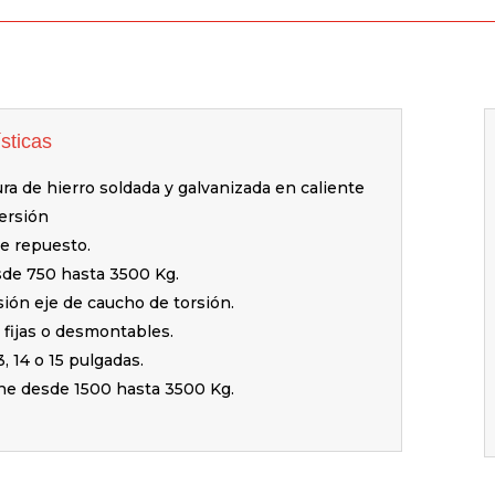
sticas
ra de hierro soldada y galvanizada en caliente
ersión
e repuesto.
sde 750 hasta 3500 Kg.
ión eje de caucho de torsión.
fijas o desmontables.
3, 14 o 15 pulgadas.
e desde 1500 hasta 3500 Kg.