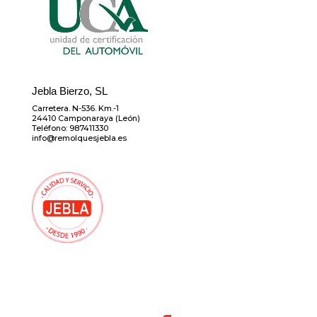
Jebla Bierzo, SL
Carretera. N-536. Km.-1
24410 Camponaraya (León)
Teléfono: 987411330
info@remolquesjebla.es