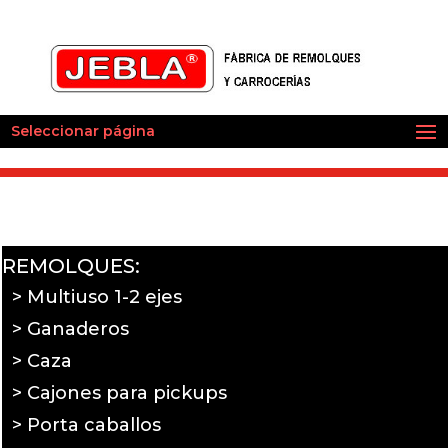
Seleccionar página
REMOLQUES:
> Multiuso 1-2 ejes
> Ganaderos
> Caza
> Cajones para pickups
> Porta caballos