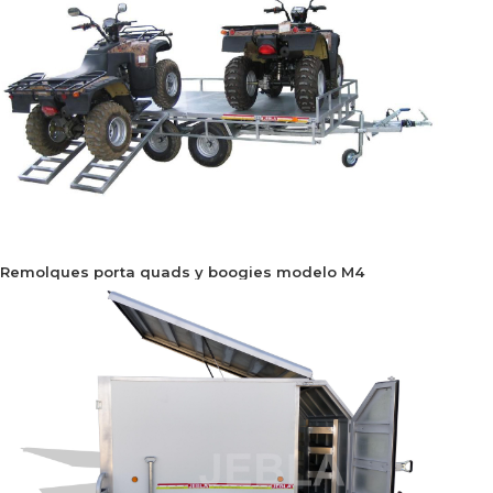
Remolques porta quads y boogies modelo M4