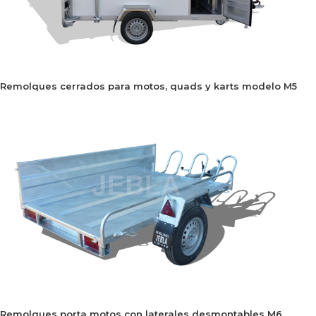
Remolques cerrados para motos, quads y karts modelo M5
Remolques porta motos con laterales desmontables M6