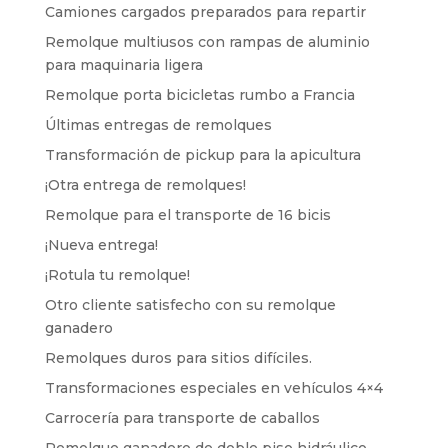
Camiones cargados preparados para repartir
Remolque multiusos con rampas de aluminio
para maquinaria ligera
Remolque porta bicicletas rumbo a Francia
Últimas entregas de remolques
Transformación de pickup para la apicultura
¡Otra entrega de remolques!
Remolque para el transporte de 16 bicis
¡Nueva entrega!
¡Rotula tu remolque!
Otro cliente satisfecho con su remolque
ganadero
Remolques duros para sitios difíciles.
Transformaciones especiales en vehículos 4×4
Carrocería para transporte de caballos
Remolque ganadero de doble piso hidráulico