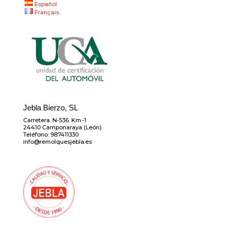
Español
Français
Jebla Bierzo, SL
Carretera. N-536. Km.-1
24410 Camponaraya (León)
Teléfono: 987411330
info@remolquesjebla.es