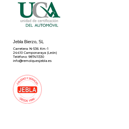
Jebla Bierzo, SL
Carretera. N-536. Km.-1
24410 Camponaraya (León)
Teléfono: 987411330
info@remolquesjebla.es