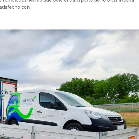
de remolques! Remolque para el transporte de 16 bicis ¡Nueva
atisfecho con...