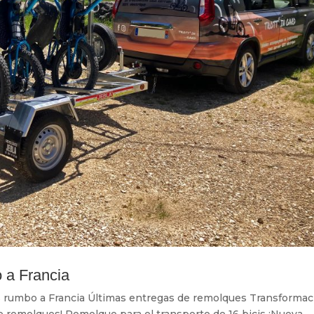
 a Francia
as rumbo a Francia Últimas entregas de remolques Transformac