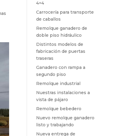
4×4
Carrocería para transporte
mas
de caballos
Remolque ganadero de
doble piso hidráulico
Distintos modelos de
fabricación de puertas
traseras
Ganadero con rampa a
segundo piso
Remolque industrial
Nuestras instalaciones a
vista de pájaro
Remolque bebedero
Nuevo remolque ganadero
listo y trabajando
Nueva entrega de