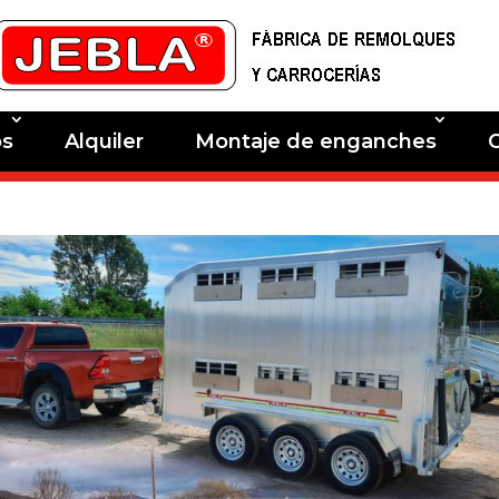
os
Alquiler
Montaje de enganches