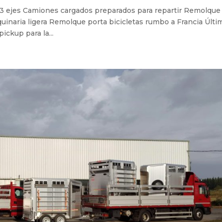
 3 ejes Camiones cargados preparados para repartir Remolque
inaria ligera Remolque porta bicicletas rumbo a Francia Últi
ckup para la...