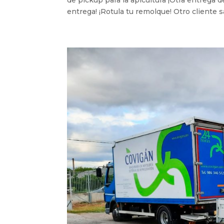
de pickup para la apicultura ¡Otra entrega 
entrega! ¡Rotula tu remolque! Otro cliente s