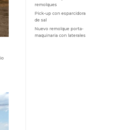
remolques
Pick-up con esparcidora
de sal
Nuevo remolque porta-
maquinaria con laterales
io