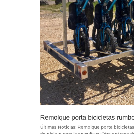
Remolque porta bicicletas rumbo
Últimas Noticias: Remolque porta biciclet