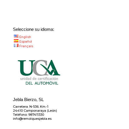
Seleccione su idioma:
English
Español
Français
Jebla Bierzo, SL
Carretera. N-536. Km.-1
24410 Camponaraya (León)
Teléfono: 987411330
info@remolquesjebla.es