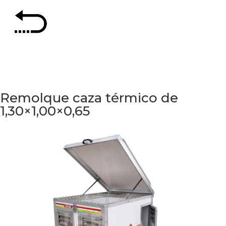
Remolque caza térmico de
1,30×1,00×0,65