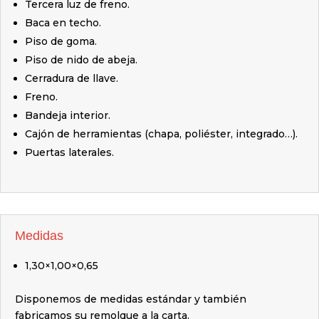
Tercera luz de freno.
Baca en techo.
Piso de goma.
Piso de nido de abeja.
Cerradura de llave.
Freno.
Bandeja interior.
Cajón de herramientas (chapa, poliéster, integrado…).
Puertas laterales.
Medidas
1,30×1,00×0,65
Disponemos de medidas estándar y también
fabricamos su remolque a la carta.