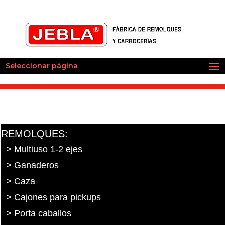
Seleccionar página
REMOLQUES:
> Multiuso 1-2 ejes
> Ganaderos
> Caza
> Cajones para pickups
> Porta caballos