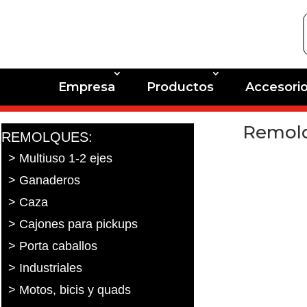
Empresa
Productos
Accesori
Remolq
REMOLQUES:
> Multiuso 1-2 ejes
> Ganaderos
> Caza
> Cajones para pickups
> Porta caballos
> Industriales
> Motos, bicis y quads