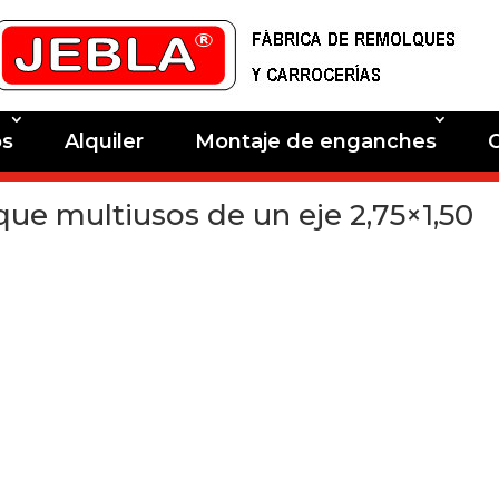
os
Alquiler
Montaje de enganches
ue multiusos de un eje 2,75×1,50