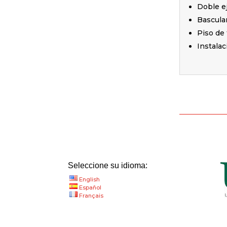
Doble ej
Basculan
Piso de 
Instalac
Seleccione su idioma:
English
Español
Français