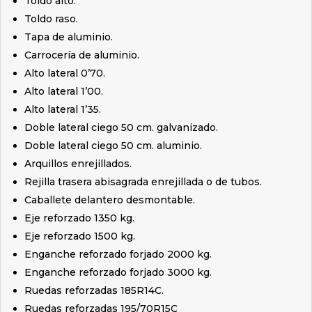
Toldo alto.
Toldo raso.
Tapa de aluminio.
Carrocería de aluminio.
Alto lateral 0’70.
Alto lateral 1’00.
Alto lateral 1’35.
Doble lateral ciego 50 cm. galvanizado.
Doble lateral ciego 50 cm. aluminio.
Arquillos enrejillados.
Rejilla trasera abisagrada enrejillada o de tubos.
Caballete delantero desmontable.
Eje reforzado 1350 kg.
Eje reforzado 1500 kg.
Enganche reforzado forjado 2000 kg.
Enganche reforzado forjado 3000 kg.
Ruedas reforzadas 185R14C.
Ruedas reforzadas 195/70R15C