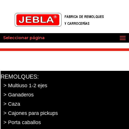
Seleccionar página
REMOLQUES:
> Multiuso 1-2 ejes
> Ganaderos
> Caza
> Cajones para pickups
> Porta caballos