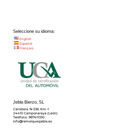
Seleccione su idioma:
English
Español
Français
Jebla Bierzo, SL
Carretera. N-536. Km.-1
24410 Camponaraya (León)
Teléfono: 987411330
info@remolquesjebla.es