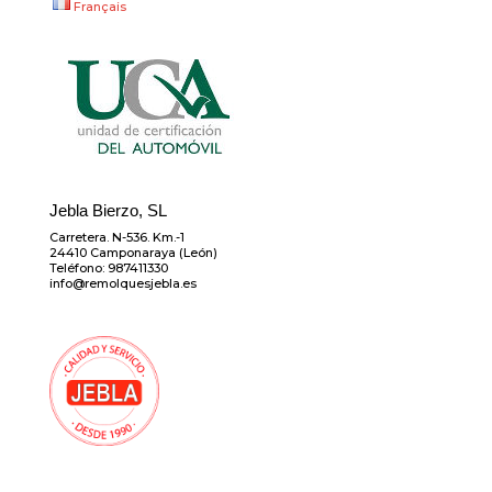
Français
Jebla Bierzo, SL
Carretera. N-536. Km.-1
24410 Camponaraya (León)
Teléfono: 987411330
info@remolquesjebla.es