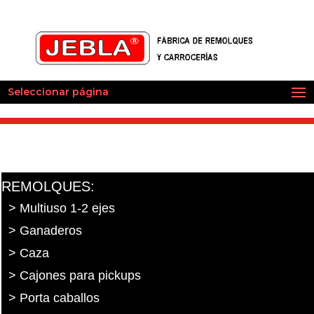
Seleccionar página
REMOLQUES:
> Multiuso 1-2 ejes
> Ganaderos
> Caza
> Cajones para pickups
> Porta caballos