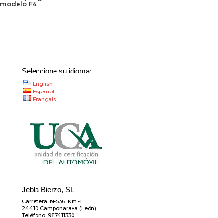
modelo F4
Seleccione su idioma:
English
Español
Français
Jebla Bierzo, SL
Carretera. N-536. Km.-1
24410 Camponaraya (León)
Teléfono: 987411330