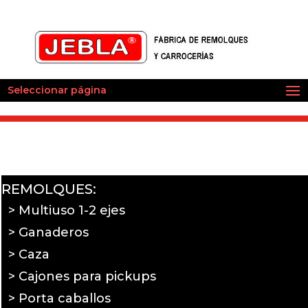
Seleccionar página
REMOLQUES:
> Multiuso 1-2 ejes
> Ganaderos
> Caza
> Cajones para pickups
> Porta caballos