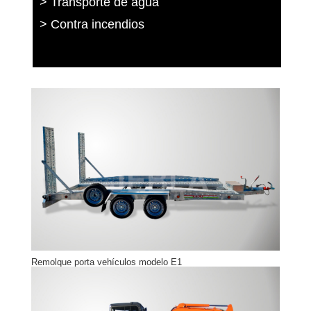
> Transporte de agua
> Contra incendios
Remolque porta vehículos modelo E1