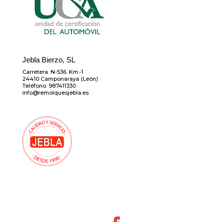
Jebla Bierzo, SL
Carretera. N-536. Km.-1
24410 Camponaraya (León)
Teléfono: 987411330
info@remolquesjebla.es