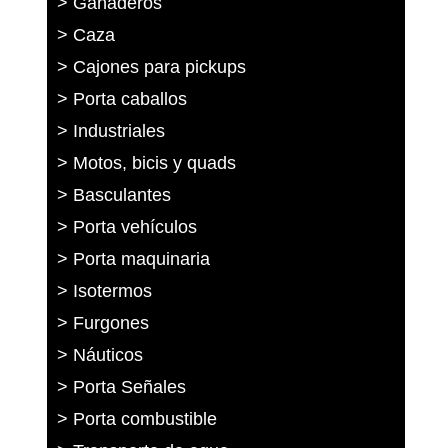
> Ganaderos
> Caza
> Cajones para pickups
> Porta caballos
> Industriales
> Motos, bicis y quads
> Basculantes
> Porta vehículos
> Porta maquinaria
> Isotermos
> Furgones
> Náuticos
> Porta Señales
> Porta combustible