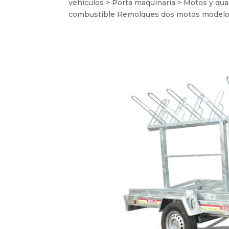
vehículos > Porta maquinaría > Motos y qua
combustible Remolques dos motos modelo