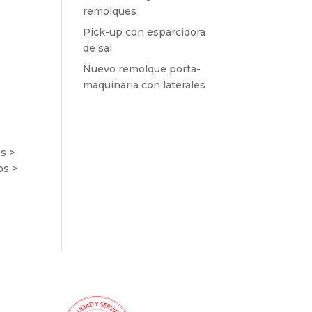
remolques
Pick-up con esparcidora
de sal
Nuevo remolque porta-
maquinaria con laterales
s >
os >