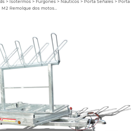
ds > Isotermos > Furgones > Náuticos > Porta Señales > Porta
 M2 Remolque dos motos...