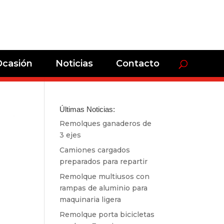
Ocasión
Noticias
Contacto
Últimas Noticias:
Remolques ganaderos de
3 ejes
Camiones cargados
preparados para repartir
Remolque multiusos con
rampas de aluminio para
maquinaria ligera
Remolque porta bicicletas