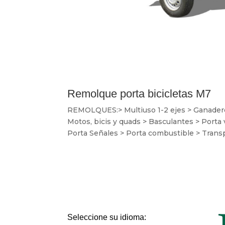
Remolque porta bicicletas M7
REMOLQUES:> Multiuso 1-2 ejes > Ganaderos 
Motos, bicis y quads > Basculantes > Porta
Porta Señales > Porta combustible > Transp
Seleccione su idioma: