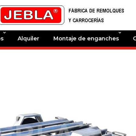
os
Alquiler
Montaje de enganches