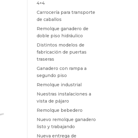
4×4
Carrocería para transporte
de caballos
Remolque ganadero de
doble piso hidráulico
Distintos modelos de
fabricación de puertas
traseras
Ganadero con rampa a
segundo piso
Remolque industrial
Nuestras instalaciones a
vista de pájaro
Remolque bebedero
Nuevo remolque ganadero
listo y trabajando
Nueva entrega de