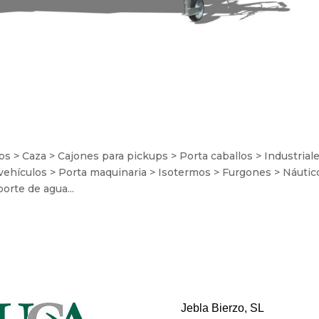
> Caza > Cajones para pickups > Porta caballos > Industriale
 vehículos > Porta maquinaria > Isotermos > Furgones > Náutic
orte de agua...
Jebla Bierzo, SL