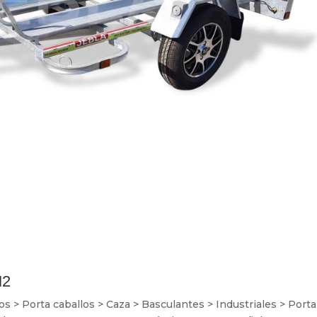
M2
> Porta caballos > Caza > Basculantes > Industriales > Porta