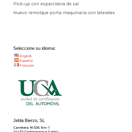
Pick-up con esparcidora de sal
Nuevo remolque porta-maquinaria con laterales
Seleccione su idioma:
English
Español
Français
Jebla Bierzo, SL
Carretera. N-536. Km.-1
24410 Camponaraya (León)