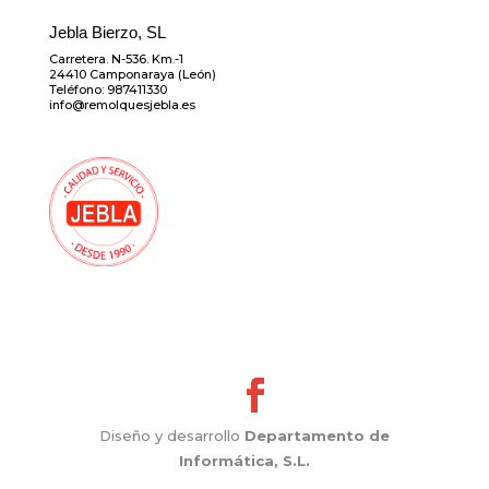
Jebla Bierzo, SL
Carretera. N-536. Km.-1
24410 Camponaraya (León)
Teléfono: 987411330
info@remolquesjebla.es
Diseño y desarrollo
Departamento de
Informática, S.L.