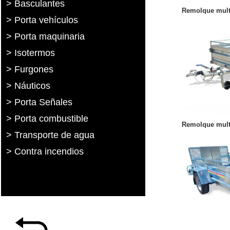
> Basculantes
Remolque multi
> Porta vehículos
> Porta maquinaria
> Isotermos
> Furgones
> Náuticos
> Porta Señales
> Porta combustible
Remolque multi
> Transporte de agua
> Contra incendios