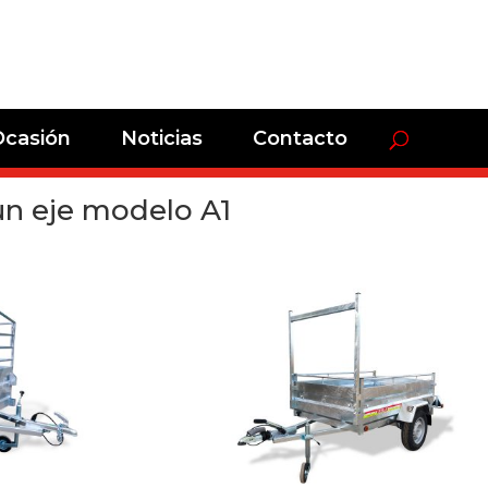
Ocasión
Noticias
Contacto
n eje modelo A1