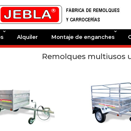
os
Alquiler
Montaje de enganches
Remolques multiusos u