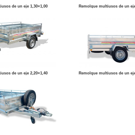
usos de un eje 1,30×1,00
Remolque multiusos de un eje
usos de un eje 2,20×1,40
Remolque multiusos de un eje