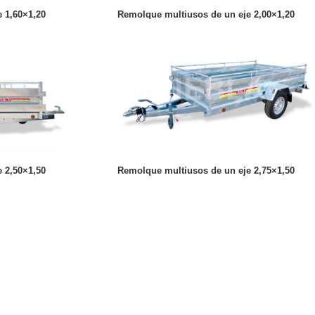
 1,60×1,20
Remolque multiusos de un eje 2,00×1,20
 2,50×1,50
Remolque multiusos de un eje 2,75×1,50