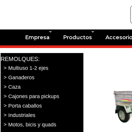
Empresa
Productos
Accesori
REMOLQUES:
> Multiuso 1-2 ejes
> Ganaderos
> Caza
> Cajones para pickups
> Porta caballos
> Industriales
> Motos, bicis y quads